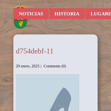
NOTICIAS
HISTORIA
LUGARE
d754debf-11
29 enero, 2025
Comments (0)