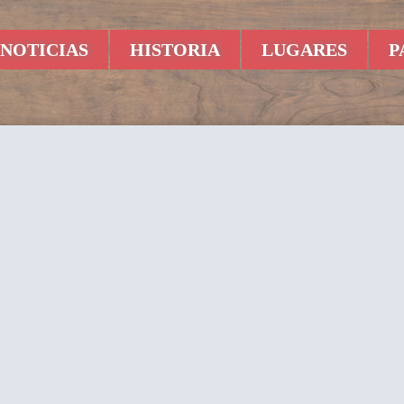
NOTICIAS
HISTORIA
LUGARES
P