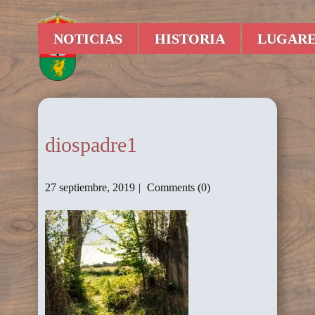
NOTICIAS
HISTORIA
LUGARE
diospadre1
27 septiembre, 2019
Comments (0)