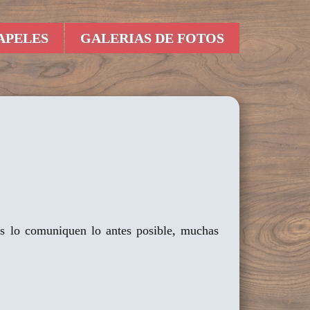
APELES
GALERIAS DE FOTOS
as lo comuniquen lo antes posible, muchas