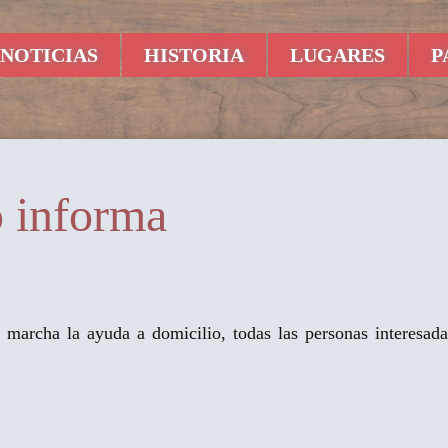
NOTICIAS
HISTORIA
LUGARES
P
 informa
 marcha la ayuda a domicilio, todas las personas interesad