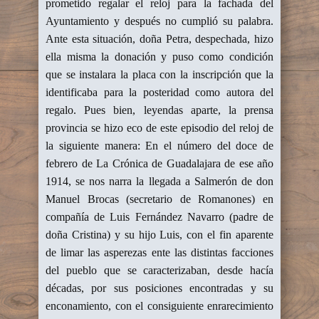
prometido regalar el reloj para la fachada del
Ayuntamiento y después no cumplió su palabra.
Ante esta situación, doña Petra, despechada, hizo
ella misma la donación y puso como condición
que se instalara la placa con la inscripción que la
identificaba para la posteridad como autora del
regalo. Pues bien, leyendas aparte, la prensa
provincia se hizo eco de este episodio del reloj de
la siguiente manera: En el número del doce de
febrero de La Crónica de Guadalajara de ese año
1914, se nos narra la llegada a Salmerón de don
Manuel Brocas (secretario de Romanones) en
compañía de Luis Fernández Navarro (padre de
doña Cristina) y su hijo Luis, con el fin aparente
de limar las asperezas ente las distintas facciones
del pueblo que se caracterizaban, desde hacía
décadas, por sus posiciones encontradas y su
enconamiento, con el consiguiente enrarecimiento