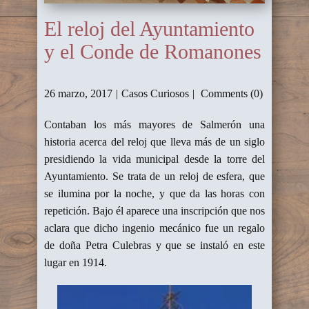
El reloj del Ayuntamiento
y el Conde de Romanones
26 marzo, 2017
Casos Curiosos
Comments (0)
Contaban los más mayores de Salmerón una
historia acerca del reloj que lleva más de un siglo
presidiendo la vida municipal desde la torre del
Ayuntamiento. Se trata de un reloj de esfera, que
se ilumina por la noche, y que da las horas con
repetición. Bajo él aparece una inscripción que nos
aclara que dicho ingenio mecánico fue un regalo
de doña Petra Culebras y que se instaló en este
lugar en 1914.