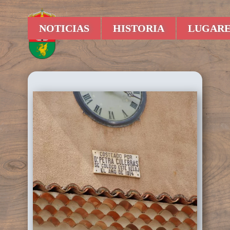
NOTICIAS
HISTORIA
LUGARE