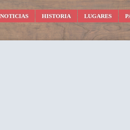
NOTICIAS
HISTORIA
LUGARES
P