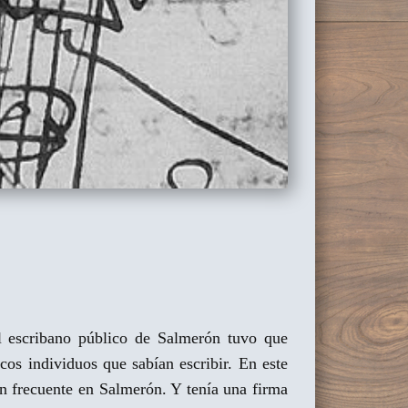
el escribano público de Salmerón tuvo que
os individuos que sabían escribir. En este
an frecuente en Salmerón. Y tenía una firma