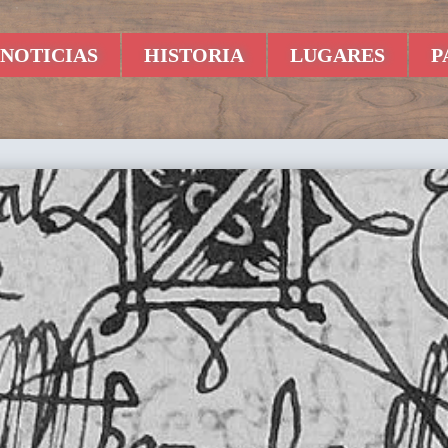
NOTICIAS
HISTORIA
LUGARES
P