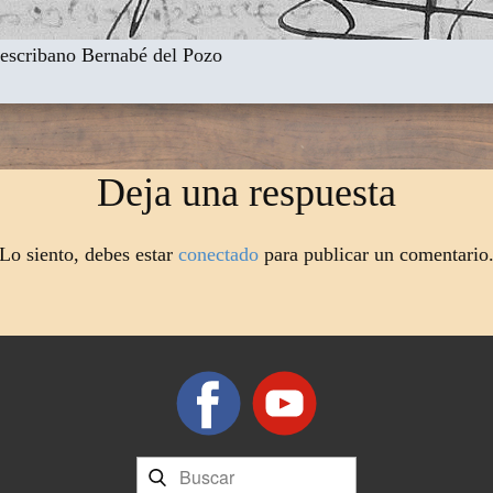
 escribano Bernabé del Pozo
Deja una respuesta
Lo siento, debes estar
conectado
para publicar un comentario