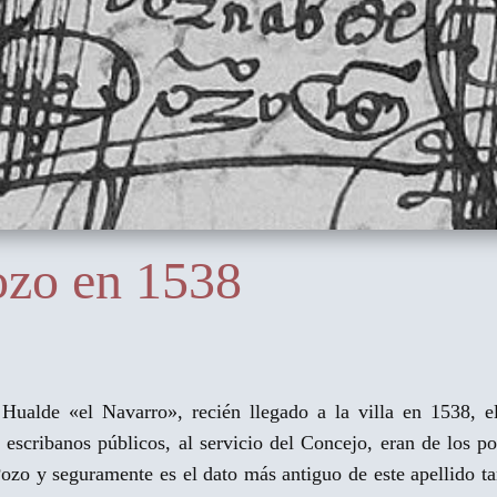
ozo en 1538
 Hualde «el Navarro», recién llegado a la villa en 1538, 
cribanos públicos, al servicio del Concejo, eran de los poc
ozo y seguramente es el dato más antiguo de este apellido t