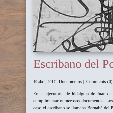
Escribano del P
Documentos
Comments (0)
19 abril, 2017
En la ejecutoria de hidalguía de Juan de
cumplimentar numerosos documentos. Los es
caso el escribano se llamaba Bernabé del P