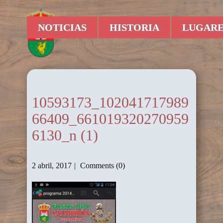
NOTICIAS
HISTORIA
LUGARE
10593173_102041717989
66409_661019320270959
6130_n (1)
2 abril, 2017
Comments (0)