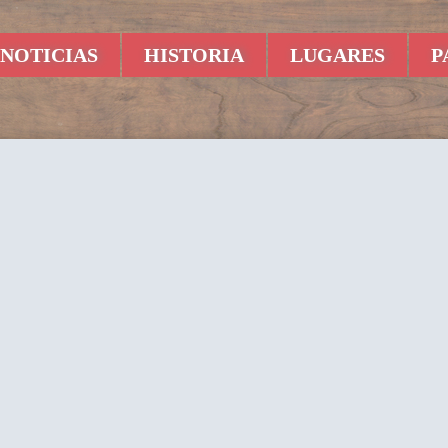
NOTICIAS
HISTORIA
LUGARES
P