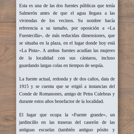
Esta es una de las dos fuentes públicas que tenía
Salmerón antes de que el agua llegara a las
viviendas de los vecinos. Su nombre hacía
referencia a su tamaño, por oposición a «La
Fuentecilla», de más reducidas dimensiones, que
se situaba en la plaza, en el lugar donde hoy está
«La Pista». A ambas fuentes acudían las mujeres
de la localidad con sus cántaros, incluso
guardando largas colas en tiempos de sequía.
La fuente actual, redonda y de dos caños, data de
1915 y se cuenta que se erigió a instancias del
Conde de Romanones, amigo de Petra Culebras y
durante estos años benefactor de la localidad.
El lugar que ocupa la «Fuente grande», un
jardincillo en las traseras del caserón de las
antiguas escuelas (también antiguo pósito y