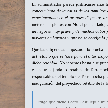
El administrador parece justificarse ante 
conocimiento de la causa de los tumultos 
experimentado en él grandes disgustos ant
meterse en pleitos con Moral por un lado, a
un negocio muy grave y de muchos cabos y
mayores embarazos y que no se corrija la p
Que las diligencias empezaron lo prueba la 
del retablo que se hace para el altar mayor
dicho retablo
«. No sabemos hasta qué punto
estaba trabajando los retablos de Torremoc
responsables del templo de Torremocha pide
inauguración del proyectado retablo de la l
«
digo que dicho Pedro Castillejo a muc