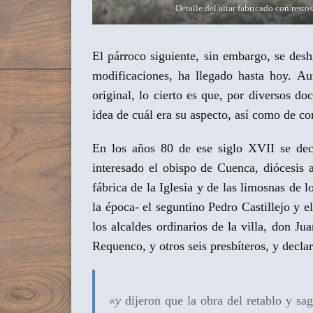
Detalle del altar fabricado con resto
El párroco siguiente, sin embargo, se desh
modificaciones, ha llegado hasta hoy. A
original, lo cierto es que, por diversos 
idea de cuál era su aspecto, así como de co
En los años 80 de ese siglo XVII se deci
interesado el obispo de Cuenca, diócesis a
fábrica de la Iglesia y de las limosnas de 
la época- el seguntino Pedro Castillejo y
los alcaldes ordinarios de la villa, don 
Requenco, y otros seis presbíteros, y decl
«y
dijeron que la obra del retablo y sa