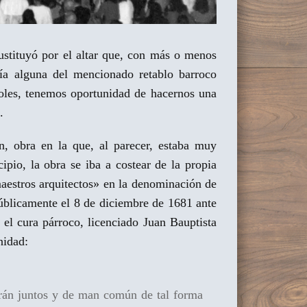
sustituyó por el altar que, con más o menos
ía alguna del mencionado retablo barroco
ñoles, tenemos oportunidad de hacernos una
.
n, obra en la que, al parecer, estaba muy
ipio, la obra se iba a costear de la propia
»maestros arquitectos» en la denominación de
úblicamente el 8 de diciembre de 1681 ante
el cura párroco, licenciado Juan Bauptista
nidad:
harán juntos y de man común de tal forma