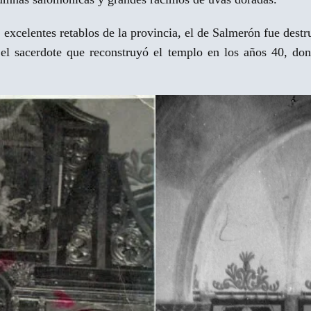
celentes retablos de la provincia, el de Salmerón fue destru
l, el sacerdote que reconstruyó el templo en los años 40, d