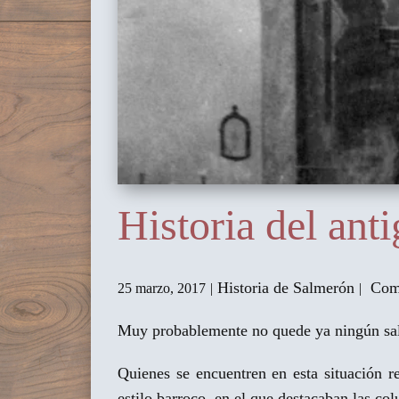
Historia del an
Historia de Salmerón
Comm
25 marzo, 2017
Muy probablemente no quede ya ningún sal
Quienes se encuentren en esta situación r
estilo barroco, en el que destacaban las c