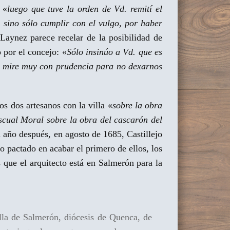
 «
luego que tuve la orden de Vd. remití el
 sino sólo cumplir con el vulgo, por haber
Laynez parece recelar de la posibilidad de
 por el concejo: «
Sólo insinúo a Vd. que es
e mire muy con prudencia para no dexarnos
s dos artesanos con la villa «
sobre la obra
scual Moral sobre la obra del cascarón del
 año después, en agosto de 1685, Castillejo
 pactado en acabar el primero de ellos, los
 que el arquitecto está en Salmerón para la
illa de Salmerón, diócesis de Quenca, de