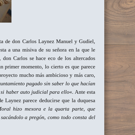
arta de don Carlos Laynez Manuel y Gudiel,
esta a una misiva de su señora en la que le
a, don Carlos se hace eco de los altercados
un primer momento, lo cierto es que parece
n proyecto mucho más ambicioso y más caro,
yuntamiento pagado sin saber lo que hacían
si haber auto judicial para ello
«. Ante esta
 de Laynez parece deducirse que la duquesa
oral hizo mexora e la quarta parte, que
o sacándolo a pregón, como todo consta del