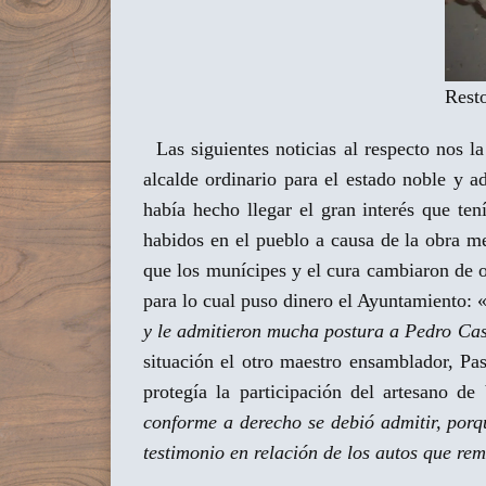
Rest
Las siguientes noticias al respecto nos l
alcalde ordinario para el estado noble y a
había hecho llegar el gran interés que ten
habidos en el pueblo a causa de la obra m
que los munícipes y el cura cambiaron de 
para lo cual puso dinero el Ayuntamiento: 
y le admitieron mucha postura a Pedro Casti
situación el otro maestro ensamblador, Pa
protegía la participación del artesano de
conforme a derecho se debió admitir, porq
testimonio en relación de los autos que re