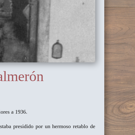
Salmerón
ores a 1936.
estaba presidido por un hermoso retablo de