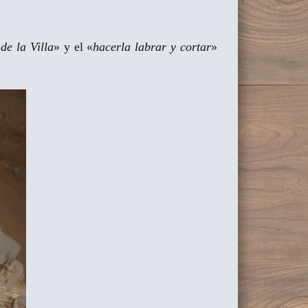
de la Villa
» y el «
hacerla labrar y cortar
»