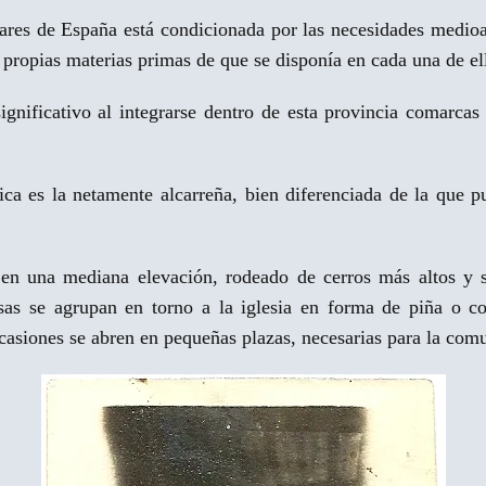
gares de España está condicionada por las necesidades medio
s propias materias primas de que se disponía en cada una de el
ignificativo al integrarse dentro de esta provincia comarcas
ica es la netamente alcarreña, bien diferenciada de la que 
en una mediana elevación, rodeado de cerros más altos y s
sas se agrupan en torno a la iglesia en forma de piña o 
casiones se abren en pequeñas plazas, necesarias para la comu