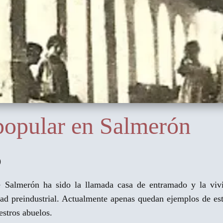
 popular en Salmerón
)
e Salmerón ha sido la llamada casa de entramado y la vivi
dad preindustrial. Actualmente apenas quedan ejemplos de est
stros abuelos.