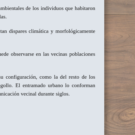
ambientales de los individuos que habitaron
las.
 tan dispares climática y morfológicamente
puede observarse en las vecinas poblaciones
u configuración, como la del resto de los
cogollo. El entramado urbano lo conforman
nicación vecinal durante siglos.