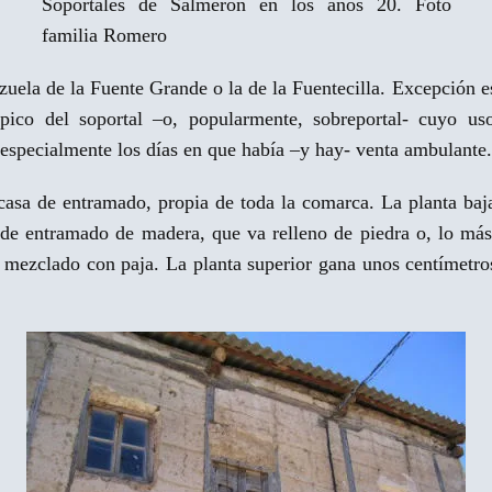
Soportales de Salmerón en los años 20. Foto
familia Romero
lazuela de la Fuente Grande o la de la Fuentecilla. Excepción 
pico del soportal –o, popularmente, sobreportal- cuyo us
 especialmente los días en que había –y hay- venta ambulante.
 casa de entramado, propia de toda la comarca. La planta ba
as de entramado de madera, que va relleno de piedra o, lo m
 mezclado con paja. La planta superior gana unos centímetros 