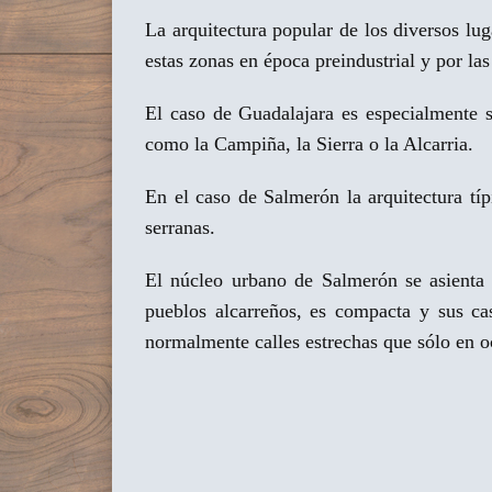
La arquitectura popular de los diversos lu
estas zonas en época preindustrial y por la
El caso de Guadalajara es especialmente s
como la Campiña, la Sierra o la Alcarria.
En el caso de Salmerón la arquitectura típ
serranas.
El núcleo urbano de Salmerón se asienta 
pueblos alcarreños, es compacta y sus ca
normalmente calles estrechas que sólo en o