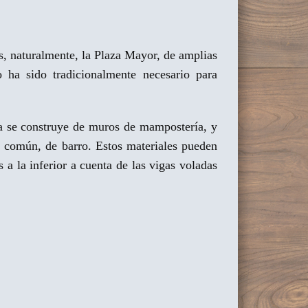
es, naturalmente, la Plaza Mayor, de amplias
o ha sido tradicionalmente necesario para
ja se construye de muros de mampostería, y
ás común, de barro. Estos materiales pueden
a la inferior a cuenta de las vigas voladas