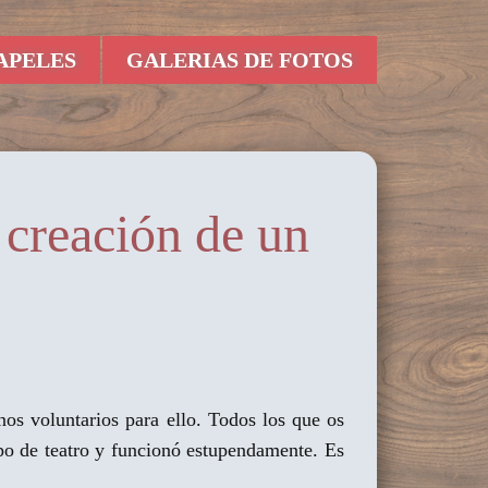
APELES
GALERIAS DE FOTOS
creación de un
s voluntarios para ello. Todos los que os
o de teatro y funcionó estupendamente. Es