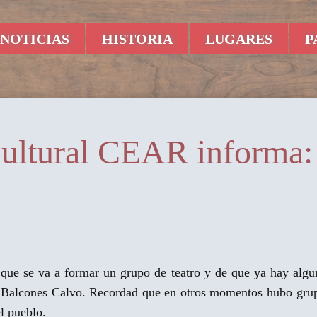
NOTICIAS
HISTORIA
LUGARES
P
ultural CEAR informa: 
ue se va a formar un grupo de teatro y de que ya hay alguno
r Balcones Calvo. Recordad que en otros momentos hubo grup
el pueblo.