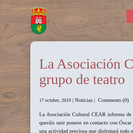
La Asociación C
grupo de teatro
Noticias
Comments (0)
17 octubre, 2019
La Asociación Cultural CEAR informa de q
queráis unir poneos en contacto con Ósca
una actividad preciosa que disfrutará todo 