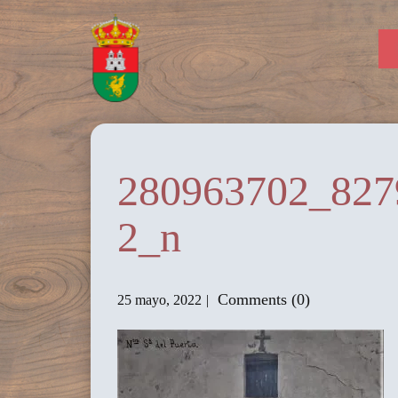
280963702_827
2_n
Comments (0)
25 mayo, 2022