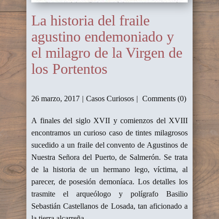
La historia del fraile
agustino endemoniado y
el milagro de la Virgen de
los Portentos
26 marzo, 2017
Casos Curiosos
Comments (0)
A finales del siglo XVII y comienzos del XVIII
encontramos un curioso caso de tintes milagrosos
sucedido a un fraile del convento de Agustinos de
Nuestra Señora del Puerto, de Salmerón. Se trata
de la historia de un hermano lego, víctima, al
parecer, de posesión demoníaca. Los detalles los
trasmite el arqueólogo y polígrafo Basilio
Sebastián Castellanos de Losada, tan aficionado a
la tierra alcarreña.