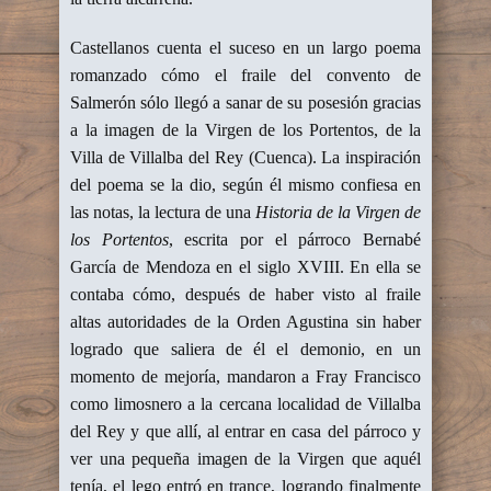
Castellanos cuenta el suceso en un largo poema
romanzado cómo el fraile del convento de
Salmerón sólo llegó a sanar de su posesión gracias
a la imagen de la Virgen de los Portentos, de la
Villa de Villalba del Rey (Cuenca). La inspiración
del poema se la dio, según él mismo confiesa en
las notas, la lectura de una
Historia de la Virgen de
los Portentos
, escrita por el párroco Bernabé
García de Mendoza en el siglo XVIII. En ella se
contaba cómo, después de haber visto al fraile
altas autoridades de la Orden Agustina sin haber
logrado que saliera de él el demonio, en un
momento de mejoría, mandaron a Fray Francisco
como limosnero a la cercana localidad de Villalba
del Rey y que allí, al entrar en casa del párroco y
ver una pequeña imagen de la Virgen que aquél
tenía, el lego entró en trance, logrando finalmente