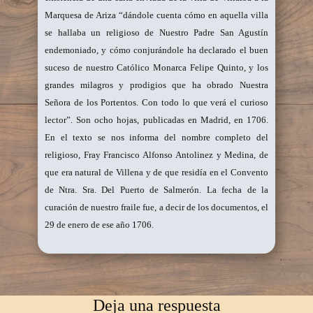
Marquesa de Ariza “dándole cuenta cómo en aquella villa
se hallaba un religioso de Nuestro Padre San Agustín
endemoniado, y cómo conjurándole ha declarado el buen
suceso de nuestro Católico Monarca Felipe Quinto, y los
grandes milagros y prodigios que ha obrado Nuestra
Señora de los Portentos. Con todo lo que verá el curioso
lector”. Son ocho hojas, publicadas en Madrid, en 1706.
En el texto se nos informa del nombre completo del
religioso, Fray Francisco Alfonso Antolinez y Medina, de
que era natural de Villena y de que residía en el Convento
de Ntra. Sra. Del Puerto de Salmerón. La fecha de la
curación de nuestro fraile fue, a decir de los documentos, el
29 de enero de ese año 1706.
Deja una respuesta