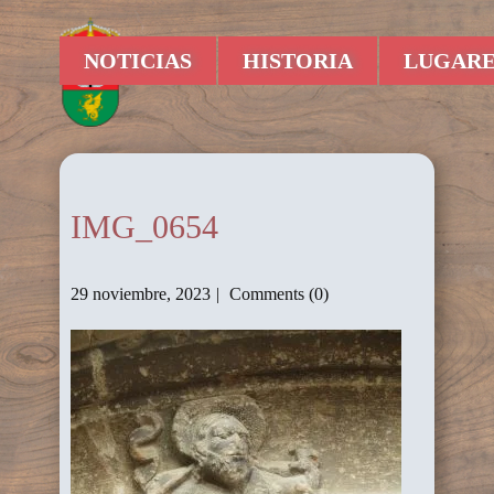
NOTICIAS
HISTORIA
LUGARE
IMG_0654
29 noviembre, 2023
Comments (0)