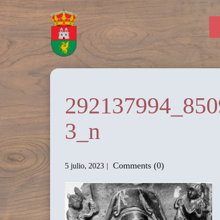
292137994_850
3_n
Comments (0)
5 julio, 2023