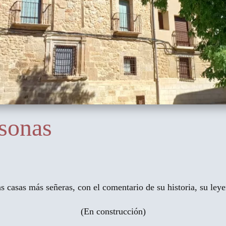
asonas
 casas más señeras, con el comentario de su historia, su leyen
(En construcción)