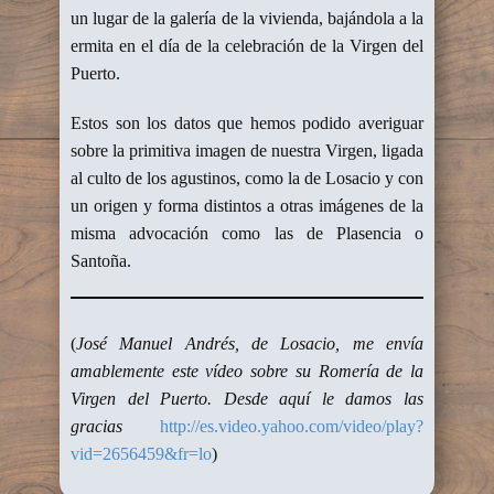
un lugar de la galería de la vivienda, bajándola a la
ermita en el día de la celebración de la Virgen del
Puerto.
Estos son los datos que hemos podido averiguar
sobre la primitiva imagen de nuestra Virgen, ligada
al culto de los agustinos, como la de Losacio y con
un origen y forma distintos a otras imágenes de la
misma advocación como las de Plasencia o
Santoña.
(
José Manuel Andrés, de Losacio, me envía
amablemente este vídeo sobre su Romería de la
Virgen del Puerto. Desde aquí le damos las
gracias
http://es.video.yahoo.com/video/play?
vid=2656459&fr=lo
)