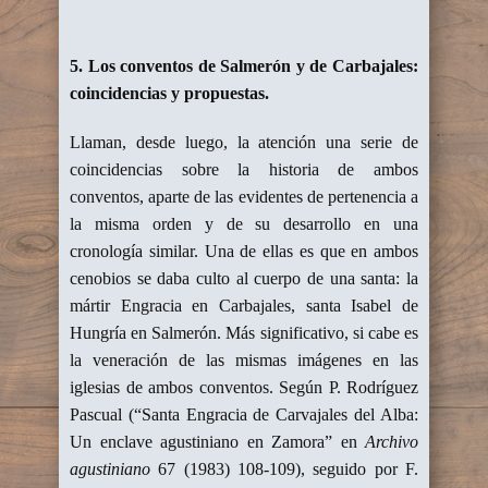
5. Los conventos de Salmerón y de Carbajales:
coincidencias y propuestas.
Llaman, desde luego, la atención una serie de
coincidencias sobre la historia de ambos
conventos, aparte de las evidentes de pertenencia a
la misma orden y de su desarrollo en una
cronología similar. Una de ellas es que en ambos
cenobios se daba culto al cuerpo de una santa: la
mártir Engracia en Carbajales, santa Isabel de
Hungría en Salmerón. Más significativo, si cabe es
la veneración de las mismas imágenes en las
iglesias de ambos conventos. Según P. Rodríguez
Pascual (“Santa Engracia de Carvajales del Alba:
Un enclave agustiniano en Zamora” en
Archivo
agustiniano
67 (1983) 108-109), seguido por F.