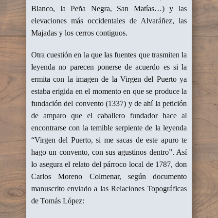
Blanco, la Peña Negra, San Matías…) y las
elevaciones más occidentales de Alvaráñez, las
Majadas y los cerros contiguos.
Otra cuestión en la que las fuentes que trasmiten la
leyenda no parecen ponerse de acuerdo es si la
ermita con la imagen de la Virgen del Puerto ya
estaba erigida en el momento en que se produce la
fundación del convento (1337) y de ahí la petición
de amparo que el caballero fundador hace al
encontrarse con la temible serpiente de la leyenda
“Virgen del Puerto, si me sacas de este apuro te
hago un convento, con sus agustinos dentro”. Así
lo asegura el relato del párroco local de 1787, don
Carlos Moreno Colmenar, según documento
manuscrito enviado a las Relaciones Topográficas
de Tomás López: