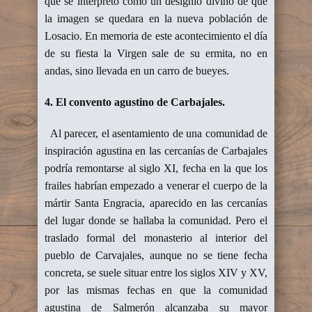
que se interpretó como un designio divino de que
la imagen se quedara en la nueva población de
Losacio. En memoria de este acontecimiento el día
de su fiesta la Virgen sale de su ermita, no en
andas, sino llevada en un carro de bueyes.
4. El convento agustino de Carbajales.
Al parecer, el asentamiento de una comunidad de
inspiración agustina en las cercanías de Carbajales
podría remontarse al siglo XI, fecha en la que los
frailes habrían empezado a venerar el cuerpo de la
mártir Santa Engracia, aparecido en las cercanías
del lugar donde se hallaba la comunidad. Pero el
traslado formal del monasterio al interior del
pueblo de Carvajales, aunque no se tiene fecha
concreta, se suele situar entre los siglos XIV y XV,
por las mismas fechas en que la comunidad
agustina de Salmerón alcanzaba su mayor