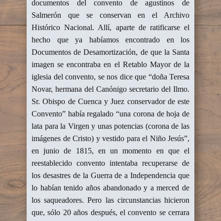
documentos del convento de agustinos de
Salmerón que se conservan en el Archivo
Histórico Nacional. Allí, aparte de ratificarse el
hecho que ya habíamos encontrado en los
Documentos de Desamortización, de que la Santa
imagen se encontraba en el Retablo Mayor de la
iglesia del convento, se nos dice que “doña Teresa
Novar, hermana del Canónigo secretario del Ilmo.
Sr. Obispo de Cuenca y Juez conservador de este
Convento” había regalado “una corona de hoja de
lata para la Virgen y unas potencias (corona de las
imágenes de Cristo) y vestido para el Niño Jesús”,
en junio de 1815, en un momento en que el
reestablecido convento intentaba recuperarse de
los desastres de la Guerra de a Independencia que
lo habían tenido años abandonado y a merced de
los saqueadores. Pero las circunstancias hicieron
que, sólo 20 años después, el convento se cerrara