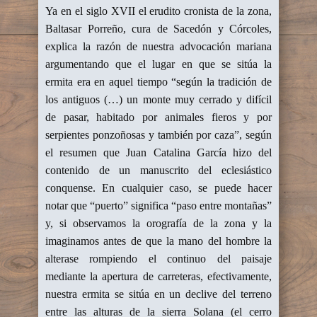
Ya en el siglo XVII el erudito cronista de la zona,
Baltasar Porreño, cura de Sacedón y Córcoles,
explica la razón de nuestra advocación mariana
argumentando que el lugar en que se sitúa la
ermita era en aquel tiempo “según la tradición de
los antiguos (…) un monte muy cerrado y difícil
de pasar, habitado por animales fieros y por
serpientes ponzoñosas y también por caza”, según
el resumen que Juan Catalina García hizo del
contenido de un manuscrito del eclesiástico
conquense. En cualquier caso, se puede hacer
notar que “puerto” significa “paso entre montañas”
y, si observamos la orografía de la zona y la
imaginamos antes de que la mano del hombre la
alterase rompiendo el continuo del paisaje
mediante la apertura de carreteras, efectivamente,
nuestra ermita se sitúa en un declive del terreno
entre las alturas de la sierra Solana (el cerro