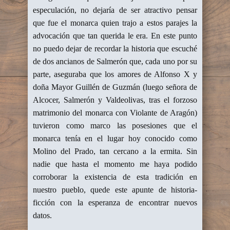
especulación, no dejaría de ser atractivo pensar
que fue el monarca quien trajo a estos parajes la
advocación que tan querida le era. En este punto
no puedo dejar de recordar la historia que escuché
de dos ancianos de Salmerón que, cada uno por su
parte, aseguraba que los amores de Alfonso X y
doña Mayor Guillén de Guzmán (luego señora de
Alcocer, Salmerón y Valdeolivas, tras el forzoso
matrimonio del monarca con Violante de Aragón)
tuvieron como marco las posesiones que el
monarca tenía en el lugar hoy conocido como
Molino del Prado, tan cercano a la ermita. Sin
nadie que hasta el momento me haya podido
corroborar la existencia de esta tradición en
nuestro pueblo, quede este apunte de historia-
ficción con la esperanza de encontrar nuevos
datos.