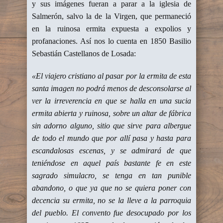
y sus imágenes fueran a parar a la iglesia de
Salmerón, salvo la de la Virgen, que permaneció
en la ruinosa ermita expuesta a expolios y
profanaciones. Así nos lo cuenta en 1850 Basilio
Sebastián Castellanos de Losada:
«El viajero cristiano al pasar por la ermita de esta
santa imagen no podrá menos de desconsolarse al
ver la irreverencia en que se halla en una sucia
ermita abierta y ruinosa, sobre un altar de fábrica
sin adorno alguno, sitio que sirve para albergue
de todo el mundo que por allí pasa y hasta para
escandalosas escenas, y se admirará de que
teniéndose en aquel país bastante fe en este
sagrado simulacro, se tenga en tan punible
abandono, o que ya que no se quiera poner con
decencia su ermita, no se la lleve a la parroquia
del pueblo. El convento fue desocupado por los