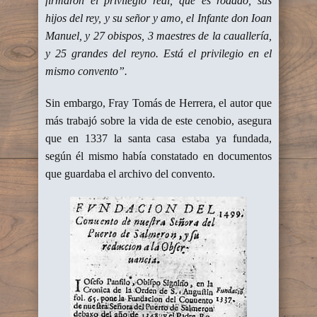
firmaron el privilegio real, que es rodado, sus
hijos del rey, y su señor y amo, el Infante don Ioan
Manuel, y 27 obispos, 3 maestres de la cauallería,
y 25 grandes del reyno. Está el privilegio en el
mismo convento”.
Sin embargo, Fray Tomás de Herrera, el autor que
más trabajó sobre la vida de este cenobio, asegura
que en 1337 la santa casa estaba ya fundada,
según él mismo había constatado en documentos
que guardaba el archivo del convento.