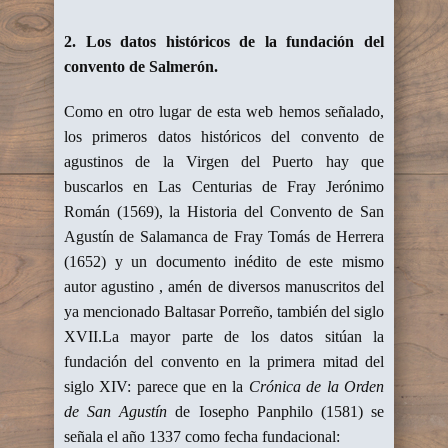
2. Los datos históricos de la fundación del
convento de Salmerón.
Como en otro lugar de esta web hemos señalado,
los primeros datos históricos del convento de
agustinos de la Virgen del Puerto hay que
buscarlos en Las Centurias de Fray Jerónimo
Román (1569), la Historia del Convento de San
Agustín de Salamanca de Fray Tomás de Herrera
(1652) y un documento inédito de este mismo
autor agustino , amén de diversos manuscritos del
ya mencionado Baltasar Porreño, también del siglo
XVII.La mayor parte de los datos sitúan la
fundación del convento en la primera mitad del
siglo XIV: parece que en la
Crónica de la Orden
de San Agustín
de Iosepho Panphilo (1581) se
señala el año 1337 como fecha fundacional: