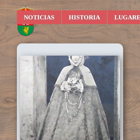
NOTICIAS
HISTORIA
LUGARE