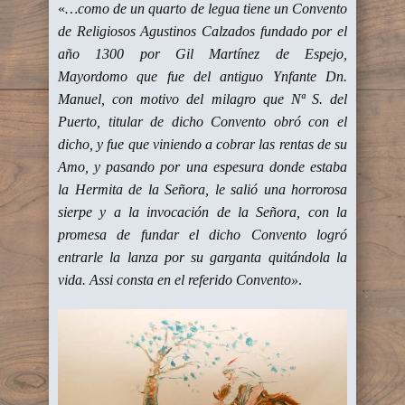
«
…como de un quarto de legua tiene un Convento
de Religiosos Agustinos Calzados fundado por el
año 1300 por Gil Martínez de Espejo,
Mayordomo que fue del antiguo Ynfante Dn.
Manuel, con motivo del milagro que Nª S. del
Puerto, titular de dicho Convento obró con el
dicho, y fue que viniendo a cobrar las rentas de su
Amo, y pasando por una espesura donde estaba
la Hermita de la Señora, le salió una horrorosa
sierpe y a la invocación de la Señora, con la
promesa de fundar el dicho Convento logró
entrarle la lanza por su garganta quitándola la
vida. Assi consta en el referido Convento»
.