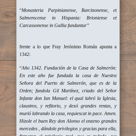
“
Monasteria Parpinianense, Barcinonense, et
Salmerocense in Hispania: Brioniense et
Carcassonense in Gallia fundantur”
frente a lo que Fray Jerónimo Román apunta a
1342:
“
Año 1342. Fundación de la Casa de Salmerón:
En este año fue fundada la casa de Nuestra
Señora del Puerto de Salmerón, que es de la
Orden; fundola Gil Martínez, criado del Señor
Infante don Ian Manuel: el qual labró la Iglesia,
claustros, y refitorio, y dexó grandes rentas, y
murió labrando la casa, requiescat in pace. Amen.
Hizole el buen Rey don Alonso el onzeno grandes
mercedes , dándole privilegios y gracias para ella,