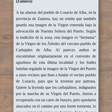
(Zamora)
A las afueras del pueblo de Losacio de Alba, en la
provincia de Zamora, hay un ermita que también
guarda una imagen de la Virgen venerada bajo la
advocación de Nuestra Señora del Puerto. Según
la tradición de la zona, esta imagen es “hermana”
de la Virgen de los Árboles del cercano pueblo de
Carbajales de Alba. Al parecer, ambas se
encontraban originariamente en el convento de
agustinos de esta última localidad y los frailes
habrían regalado la imagen de la Virgen del Puerto
a unos vecinos que iban a fundar el vecino pueblo
de Losacio, para que la tuvieran por patrona.
Quiere la leyenda que los carbajalinos, indignados
por la marcha de su Virgen del Puerto, fueron a
recuperarla con un carro de bueyes, pero quedaron
atascados en el camino por una fuerte tormenta, lo