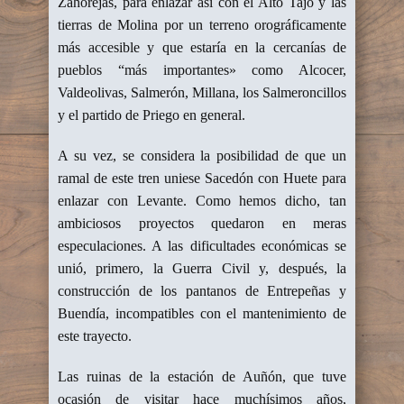
Zahorejas, para enlazar así con el Alto Tajo y las
tierras de Molina por un terreno orográficamente
más accesible y que estaría en la cercanías de
pueblos “más importantes» como Alcocer,
Valdeolivas, Salmerón, Millana, los Salmeroncillos
y el partido de Priego en general.
A su vez, se considera la posibilidad de que un
ramal de este tren uniese Sacedón con Huete para
enlazar con Levante. Como hemos dicho, tan
ambiciosos proyectos quedaron en meras
especulaciones. A las dificultades económicas se
unió, primero, la Guerra Civil y, después, la
construcción de los pantanos de Entrepeñas y
Buendía, incompatibles con el mantenimiento de
este trayecto.
Las ruinas de la estación de Auñón, que tuve
ocasión de visitar hace muchísimos años,