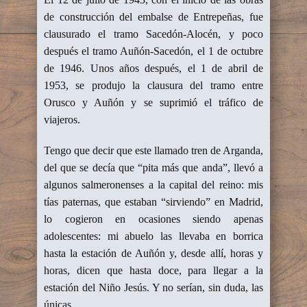
de construcción del embalse de Entrepeñas, fue
clausurado el tramo Sacedón-Alocén, y poco
después el tramo Auñón-Sacedón, el 1 de octubre
de 1946. Unos años después, el 1 de abril de
1953, se produjo la clausura del tramo entre
Orusco y Auñón y se suprimió el tráfico de
viajeros.
Tengo que decir que este llamado tren de Arganda,
del que se decía que “pita más que anda”, llevó a
algunos salmeronenses a la capital del reino: mis
tías paternas, que estaban “sirviendo” en Madrid,
lo cogieron en ocasiones siendo apenas
adolescentes: mi abuelo las llevaba en borrica
hasta la estación de Auñón y, desde allí, horas y
horas, dicen que hasta doce, para llegar a la
estación del Niño Jesús. Y no serían, sin duda, las
únicas.