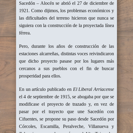
Sacedón – Alocén se abrió el 27 de diciembre de
1921. Como dijimos, los problemas económicos y
las dificultades del terreno hicieron que nunca se
siguiera con la construcción de la proyectada línea
férrea.
Pero, durante los años de construcción de las
estaciones alcarreñas, distintas voces reivindicaron
que dicho proyecto pasase por los lugares más
cercanos a sus pueblos con el fin de buscar
prosperidad para ellos.
En un artículo publicado en
El Liberal Arriacense
el 4 de septiembre de 1915, se abogaba por que se
modificase el proyecto de trazado y, en vez de
pasar por el trayecto que une Sacedón con
Cifuentes, se propone su paso desde Sacedón por
Córcoles, Escamilla, Peralveche, Villanueva y