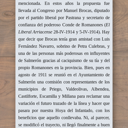
mencionada. En estos años la propuesta fue
llevada al Congreso por Manuel Brocas, diputado
por el partido liberal por Pastrana y secretario de
confianza del poderoso Conde de Romanones (
El
Liberal Arriacense
28-IV-1914 y 5-IV-1914). Hay
que decir que Brocas tenía gran amistad con Luis
Fernández Navarro, sobrino de Petra Culebras, y
una de las personas más poderosas en influyentes
de Salmerón gracias al caciquismo de su tía y del
propio Romanones en la provincia. Bien, pues en
agosto de 1911 se reunió en el Ayuntamiento de
Salmerón una comisión con representantes de los
municipios de Priego, Valdeolivas, Albendea,
Castilforte, Escamilla y Millana para reclamar una
variación el futuro trazado de la línea y hacer que
pasara por nuestra Hoya del Infantado, con los
beneficios que aquello conllevaba. Ni, al parecer,
se modificó el trayecto, ni llegó finalmente a buen