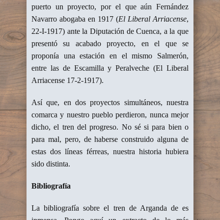
puerto un proyecto, por el que aún Fernández
Navarro abogaba en 1917 (
El Liberal Arriacense
,
22-I-1917) ante la Diputación de Cuenca, a la que
presentó su acabado proyecto, en el que se
proponía una estación en el mismo Salmerón,
entre las de Escamilla y Peralveche (El Liberal
Arriacense 17-2-1917).
Así que, en dos proyectos simultáneos, nuestra
comarca y nuestro pueblo perdieron, nunca mejor
dicho, el tren del progreso. No sé si para bien o
para mal, pero, de haberse construido alguna de
estas dos líneas férreas, nuestra historia hubiera
sido distinta.
Bibliografía
La bibliografía sobre el tren de Arganda de es