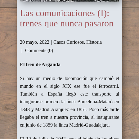
Las comunicaciones (I):
trenes que nunca pasaron
20 mayo, 2022
Casos Curiosos
,
Historia
Comments (0)
El tren de Arganda
Si hay un medio de locomoción que cambió el
mundo en el siglo XIX ese fue el ferrocarril.
También a España llegó este transporte al
inaugurarse primero la línea Barcelona-Mataró en
1848 y Madrid-Aranjuez en 1851. Poco más tarde
llegaba el tren a nuestra provincia, al inaugurarse
en junio de 1859 la línea Madrid-Guadalajara.
El 12 de julio de 1943, con el inicio de las obras