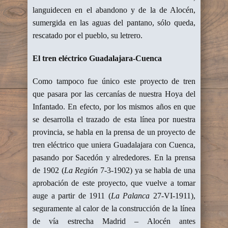
languidecen en el abandono y de la de Alocén,
sumergida en las aguas del pantano, sólo queda,
rescatado por el pueblo, su letrero.
El tren eléctrico Guadalajara-Cuenca
Como tampoco fue único este proyecto de tren
que pasara por las cercanías de nuestra Hoya del
Infantado. En efecto, por los mismos años en que
se desarrolla el trazado de esta línea por nuestra
provincia, se habla en la prensa de un proyecto de
tren eléctrico que uniera Guadalajara con Cuenca,
pasando por Sacedón y alrededores. En la prensa
de 1902 (
La Región
7-3-1902) ya se habla de una
aprobación de este proyecto, que vuelve a tomar
auge a partir de 1911 (
La Palanca
27-VI-1911),
seguramente al calor de la construcción de la línea
de vía estrecha Madrid – Alocén antes