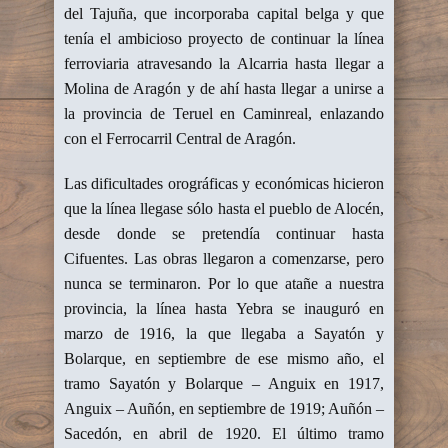
del Tajuña, que incorporaba capital belga y que
tenía el ambicioso proyecto de continuar la línea
ferroviaria atravesando la Alcarria hasta llegar a
Molina de Aragón y de ahí hasta llegar a unirse a
la provincia de Teruel en Caminreal, enlazando
con el Ferrocarril Central de Aragón.
Las dificultades orográficas y económicas hicieron
que la línea llegase sólo hasta el pueblo de Alocén,
desde donde se pretendía continuar hasta
Cifuentes. Las obras llegaron a comenzarse, pero
nunca se terminaron. Por lo que atañe a nuestra
provincia, la línea hasta Yebra se inauguró en
marzo de 1916, la que llegaba a Sayatón y
Bolarque, en septiembre de ese mismo año, el
tramo Sayatón y Bolarque – Anguix en 1917,
Anguix – Auñón, en septiembre de 1919; Auñón –
Sacedón, en abril de 1920. El último tramo