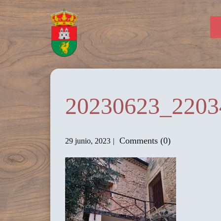
20230623_2203
Comments (0)
29 junio, 2023