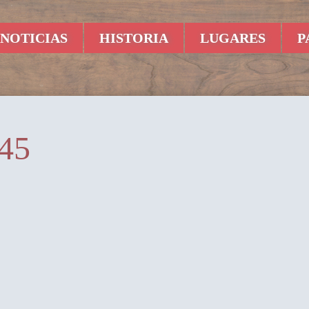
NOTICIAS
HISTORIA
LUGARES
P
45