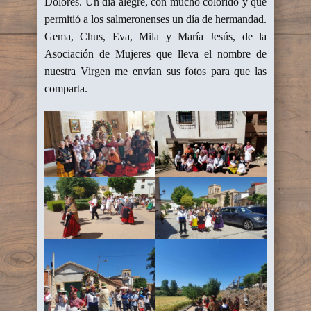
Dolores. Un día alegre, con mucho colorido y que
permitió a los salmeronenses un día de hermandad.
Gema, Chus, Eva, Mila y María Jesús, de la
Asociación de Mujeres que lleva el nombre de
nuestra Virgen me envían sus fotos para que las
comparta.