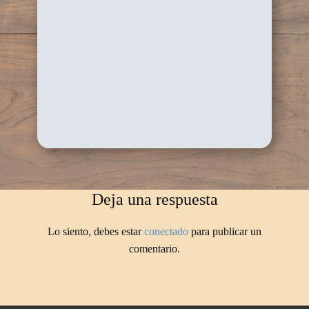
Deja una respuesta
Lo siento, debes estar
conectado
para publicar un
comentario.