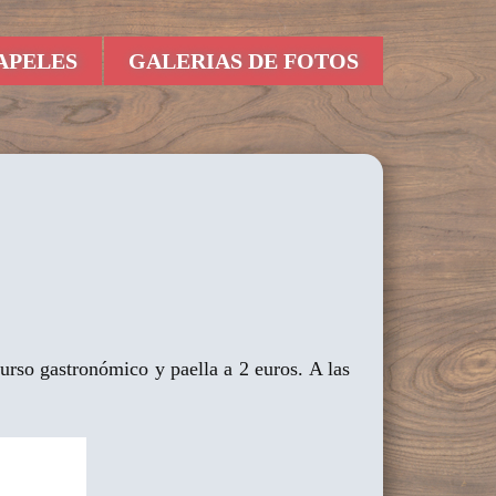
APELES
GALERIAS DE FOTOS
urso gastronómico y paella a 2 euros. A las