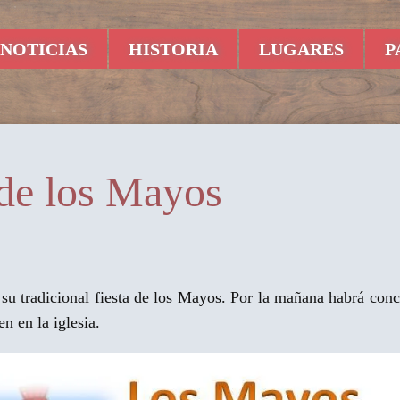
NOTICIAS
HISTORIA
LUGARES
P
 de los Mayos
su tradicional fiesta de los Mayos. Por la mañana habrá conc
n en la iglesia.