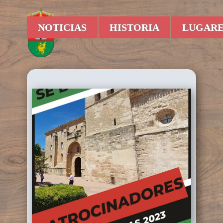
NOTICIAS
HISTORIA
LUGARE