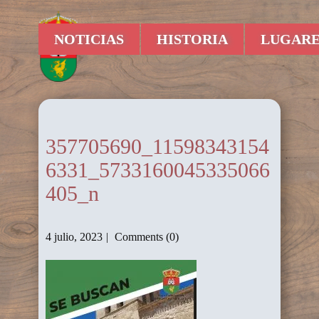
NOTICIAS
HISTORIA
LUGARE
357705690_11598343154
6331_5733160045335066
405_n
4 julio, 2023
Comments (0)