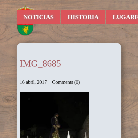
NOTICIAS
HISTORIA
LUGARE
IMG_8685
16 abril, 2017
Comments (0)