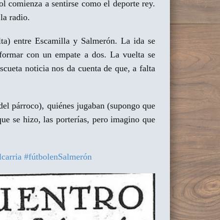
bol comienza a sentirse como el deporte rey.
la radio.
lta) entre Escamilla y Salmerón. La ida se
onformar con un empate a dos. La vuelta se
scueta noticia nos da cuenta de que, a falta
 del párroco), quiénes jugaban (supongo que
que se hizo, las porterías, pero imagino que
carria
#fútbolenSalmerón