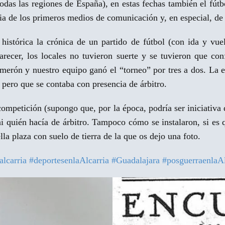
todas las regiones de España), en estas fechas también el fút
ia de los primeros medios de comunicación y, en especial, de 
histórica la crónica de un partido de fútbol (con ida y vue
parecer, los locales no tuvieron suerte y se tuvieron que c
lmerón y nuestro equipo ganó el “torneo” por tres a dos. La e
, pero que se contaba con presencia de árbitro.
competición (supongo que, por la época, podría ser iniciativa
i quién hacía de árbitro. Tampoco cómo se instalaron, si es 
la plaza con suelo de tierra de la que os dejo una foto.
alcarria
#deportesenlaAlcarria
#Guadalajara
#posguerraenlaAl