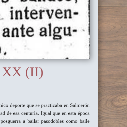
 XX (II)
 único deporte que se practicaba en Salmerón
ad de esa centuria. Igual que en esta época
a posguerra a bailar pasodobles como baile