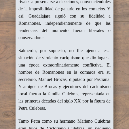
rivales a presentarse a elecciones, convenciéndoles
de la imposibilidad de ganarle en los comicios. Y
así, Guadalajara siguió con su fidelidad a
Romanones, independientemente de que las
tendencias del momento fueran liberales o
conservadoras.
Salmerón, por supuesto, no fue ajeno a esta
situación de virulento caciquismo que dio lugar a
una época extraordinariamente conflictiva. El
hombre de Romanones en la comarca era su
secretario, Manuel Brocas, diputado por Pastrana.
Y amigos de Brocas y ejecutores del caciquismo
local fueron la familia Culebras, representada en
las primeras décadas del siglo XX por la figura de
Petra Culebras.
Tanto Petra como su hermano Mariano Culebras
eran hijos de Victoriano Culebras, un pequeño