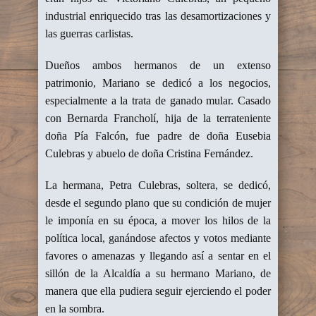
industrial enriquecido tras las desamortizaciones y
las guerras carlistas.
Dueños ambos hermanos de un extenso
patrimonio, Mariano se dedicó a los negocios,
especialmente a la trata de ganado mular. Casado
con Bernarda Francholí, hija de la terrateniente
doña Pía Falcón, fue padre de doña Eusebia
Culebras y abuelo de doña Cristina Fernández.
La hermana, Petra Culebras, soltera, se dedicó,
desde el segundo plano que su condición de mujer
le imponía en su época, a mover los hilos de la
política local, ganándose afectos y votos mediante
favores o amenazas y llegando así a sentar en el
sillón de la Alcaldía a su hermano Mariano, de
manera que ella pudiera seguir ejerciendo el poder
en la sombra.