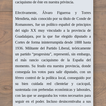
caciquismo de éste en nuestra privincia.
Efectivamente, Álvaro Figueroa y Torres
Mendieta, más conocido por su título de Conde de
Romanones, fue un político español de principios
del siglo XX muy vinculado a la provincia de
Guadalajara, por la que fue elegido diputado a
Cortes de forma ininterrumpida desde 1888 hasta
1936. Militante del Partido Liberal, teóricamente
un partido “progresista”, representó, sin embargo,
el más rancio caciquismo de la España del
momento. Su feudo era nuestra provincia, donde
conseguía los votos para salir diputado, con un
férreo control de la política local, conseguido por
su bien cuidada red clientelar y cacicquil,
sustentada con prebendas económicas y laborales,
con las que se aseguraba los votos necesarios para
seguir en el poder. Incluso desincentivaba a sus