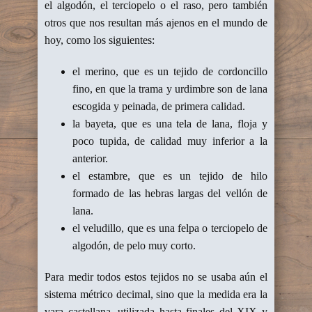
el algodón, el terciopelo o el raso, pero también
otros que nos resultan más ajenos en el mundo de
hoy, como los siguientes:
el merino, que es un tejido de cordoncillo
fino, en que la trama y urdimbre son de lana
escogida y peinada, de primera calidad.
la bayeta, que es una tela de lana, floja y
poco tupida, de calidad muy inferior a la
anterior.
el estambre, que es un tejido de hilo
formado de las hebras largas del vellón de
lana.
el veludillo, que es una felpa o terciopelo de
algodón, de pelo muy corto.
Para medir todos estos tejidos no se usaba aún el
sistema métrico decimal, sino que la medida era la
vara castellana, utilizada hasta finales del XIX y