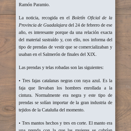
Ramón Paramio.
La noticia, recogida en el
Boletín Oficial de la
Provincia de Guadalajara
del 24 de febrero de ese
año, es interesante porque da una relación exacta
del material sustraído y, con ello, nos informa del
tipo de prendas de vestir que se comercializaban y
usaban en el Salmerón de finales del XIX.
Las prendas y telas robadas son las siguientes:
• Tres fajas catalanas negras con raya azul. Es la
faja que llevaban los hombres enrollada a la
cintura. Normalmente era negra y este tipo de
prendas se solían importar de la gran industria de
tejidos de la Cataluña del momento.
• Tres mantos hechos y tres en corte. El manto era
una prenda con la que las mujeres se cubrían