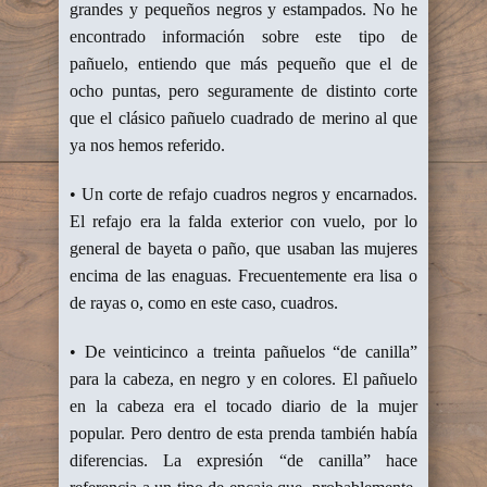
grandes y pequeños negros y estampados. No he
encontrado información sobre este tipo de
pañuelo, entiendo que más pequeño que el de
ocho puntas, pero seguramente de distinto corte
que el clásico pañuelo cuadrado de merino al que
ya nos hemos referido.
• Un corte de refajo cuadros negros y encarnados.
El refajo era la falda exterior con vuelo, por lo
general de bayeta o paño, que usaban las mujeres
encima de las enaguas. Frecuentemente era lisa o
de rayas o, como en este caso, cuadros.
• De veinticinco a treinta pañuelos “de canilla”
para la cabeza, en negro y en colores. El pañuelo
en la cabeza era el tocado diario de la mujer
popular. Pero dentro de esta prenda también había
diferencias. La expresión “de canilla” hace