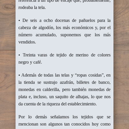
referencia a un tipo de encaje que, probablemente,
rodeaba la tela.
• De seis a ocho docenas de pañuelos para la
cabeza de algodón, los más económicos y, por el
número acumulado, suponemos que los más
vendidos.
• Treinta varas de tejido de merino de colores
negro y café.
• Además de todas las telas y “ropas cosidas”, en
la tienda se sustrajo azafrán, billetes de banco,
monedas en calderilla, pero también monedas de
plata e, incluso, un saquito de alhajas, lo que nos
da cuenta de la riqueza del establecimiento.
Por lo demás señalamos los tejidos que se
mencionan son algunos tan conocidos hoy como