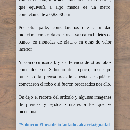
que equivalía a algo menos de un metro,
concretamente a 0,835905 m.
Por otra parte, comentaremos que la unidad
monetaria empleada es el real, ya sea en billetes de
banco, en monedas de plata o en otras de valor
inferior.
Y, como curiosidad, y a diferencia de otros robos
cometidos en el Salmerón de la época, no se supo
nunca o la prensa no dio cuenta de quiénes
cometieron el robo o si fueron procesados por ello.
Os dejo el recorte del artículo y algunas imágenes
de prendas y tejidos similares a los que se
mencionan.
#Salmerón
#hoyadelinfantado
#alcarria
#guadal