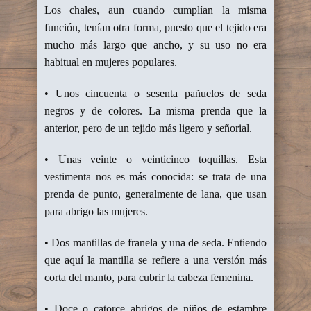
Los chales, aun cuando cumplían la misma
función, tenían otra forma, puesto que el tejido era
mucho más largo que ancho, y su uso no era
habitual en mujeres populares.
• Unos cincuenta o sesenta pañuelos de seda
negros y de colores. La misma prenda que la
anterior, pero de un tejido más ligero y señorial.
• Unas veinte o veinticinco toquillas. Esta
vestimenta nos es más conocida: se trata de una
prenda de punto, generalmente de lana, que usan
para abrigo las mujeres.
• Dos mantillas de franela y una de seda. Entiendo
que aquí la mantilla se refiere a una versión más
corta del manto, para cubrir la cabeza femenina.
• Doce o catorce abrigos de niños de estambre