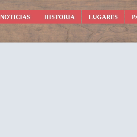
NOTICIAS
HISTORIA
LUGARES
P