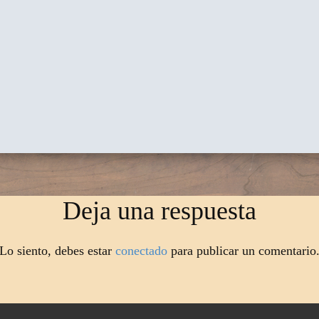
Deja una respuesta
Lo siento, debes estar
conectado
para publicar un comentario