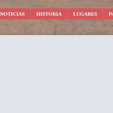
NOTICIAS
HISTORIA
LUGARES
P